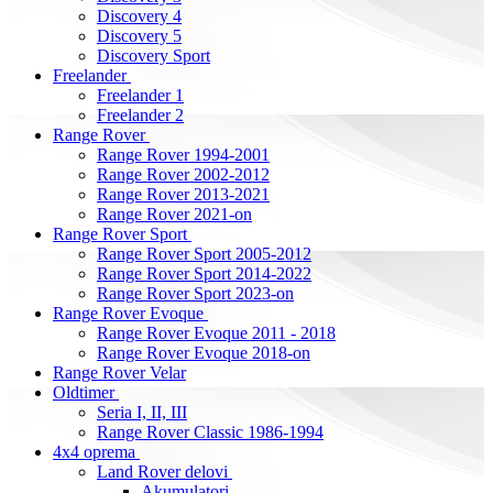
Discovery 4
Discovery 5
Discovery Sport
Freelander
Freelander 1
Freelander 2
Range Rover
Range Rover 1994-2001
Range Rover 2002-2012
Range Rover 2013-2021
Range Rover 2021-on
Range Rover Sport
Range Rover Sport 2005-2012
Range Rover Sport 2014-2022
Range Rover Sport 2023-on
Range Rover Evoque
Range Rover Evoque 2011 - 2018
Range Rover Evoque 2018-on
Range Rover Velar
Oldtimer
Seria I, II, III
Range Rover Classic 1986-1994
4x4 oprema
Land Rover delovi
Akumulatori