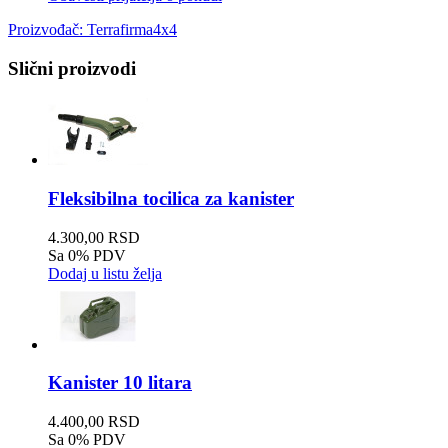
Proizvođač:
Terrafirma4x4
Slični proizvodi
Fleksibilna tocilica za kanister
4.300,00 RSD
Sa 0% PDV
Dodaj u listu želja
Kanister 10 litara
4.400,00 RSD
Sa 0% PDV