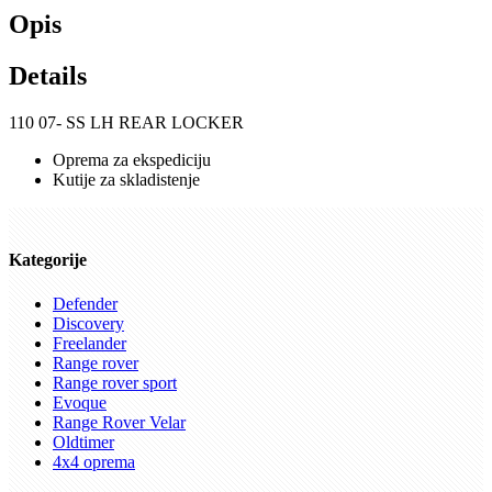
Opis
Details
110 07- SS LH REAR LOCKER
Oprema za ekspediciju
Kutije za skladistenje
Kategorije
Defender
Discovery
Freelander
Range rover
Range rover sport
Evoque
Range Rover Velar
Oldtimer
4x4 oprema