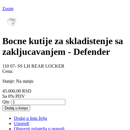
Zoom
Bocne kutije za skladistenje sa
zakljucavanjem - Defender
110 07- SS LH REAR LOCKER
Cena:
Stanje:
Na stanju
45.000,00 RSD
Sa 0% PDV
Qty:
Dodaj u korpu
Dodaj u listu želja
Uporedi
Obavesti prijatelja o ponudi