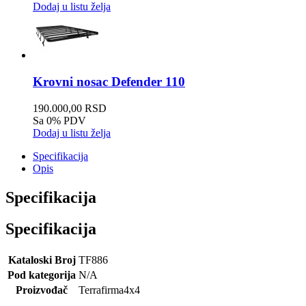
Dodaj u listu želja
Krovni nosac Defender 110
190.000,00 RSD
Sa 0% PDV
Dodaj u listu želja
Specifikacija
Opis
Specifikacija
Specifikacija
Kataloski Broj
TF886
Pod kategorija
N/A
Proizvođač
Terrafirma4x4