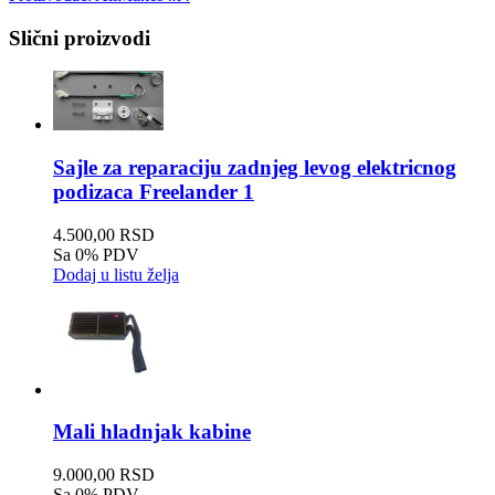
Slični proizvodi
Sajle za reparaciju zadnjeg levog elektricnog
podizaca Freelander 1
4.500,00 RSD
Sa 0% PDV
Dodaj u listu želja
Mali hladnjak kabine
9.000,00 RSD
Sa 0% PDV