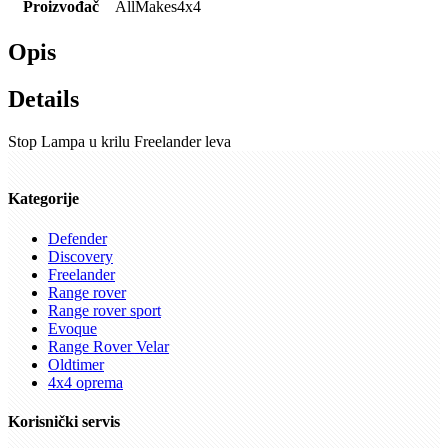
Proizvođač
AllMakes4x4
Opis
Details
Stop Lampa u krilu Freelander leva
Kategorije
Defender
Discovery
Freelander
Range rover
Range rover sport
Evoque
Range Rover Velar
Oldtimer
4x4 oprema
Korisnički servis