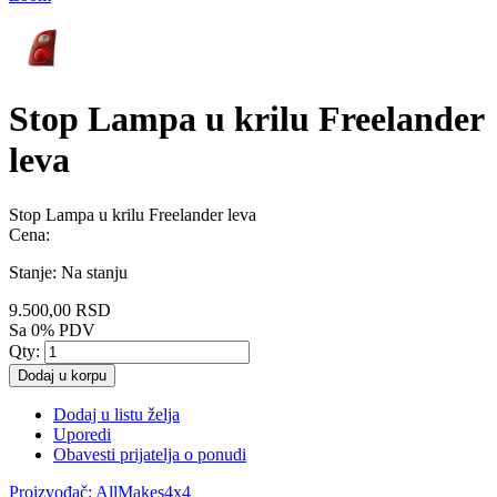
Stop Lampa u krilu Freelander
leva
Stop Lampa u krilu Freelander leva
Cena:
Stanje:
Na stanju
9.500,00 RSD
Sa 0% PDV
Qty:
Dodaj u korpu
Dodaj u listu želja
Uporedi
Obavesti prijatelja o ponudi
Proizvođač:
AllMakes4x4