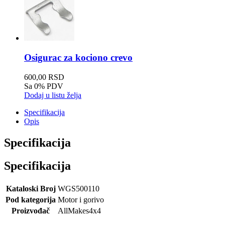
Osigurac za kociono crevo
600,00 RSD
Sa 0% PDV
Dodaj u listu želja
Specifikacija
Opis
Specifikacija
Specifikacija
Kataloski Broj
WGS500110
Pod kategorija
Motor i gorivo
Proizvođač
AllMakes4x4