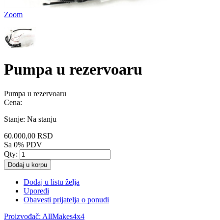
Zoom
Pumpa u rezervoaru
Pumpa u rezervoaru
Cena:
Stanje:
Na stanju
60.000,00 RSD
Sa 0% PDV
Qty:
Dodaj u korpu
Dodaj u listu želja
Uporedi
Obavesti prijatelja o ponudi
Proizvođač:
AllMakes4x4