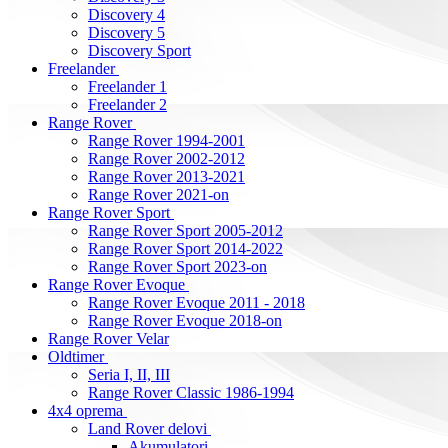
Discovery 4
Discovery 5
Discovery Sport
Freelander
Freelander 1
Freelander 2
Range Rover
Range Rover 1994-2001
Range Rover 2002-2012
Range Rover 2013-2021
Range Rover 2021-on
Range Rover Sport
Range Rover Sport 2005-2012
Range Rover Sport 2014-2022
Range Rover Sport 2023-on
Range Rover Evoque
Range Rover Evoque 2011 - 2018
Range Rover Evoque 2018-on
Range Rover Velar
Oldtimer
Seria I, II, III
Range Rover Classic 1986-1994
4x4 oprema
Land Rover delovi
Akumulatori